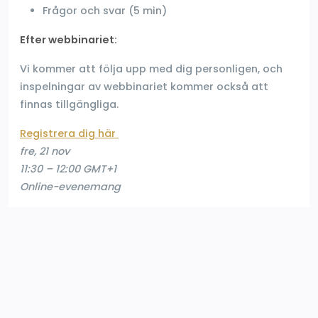
Frågor och svar (5 min)
Efter webbinariet:
Vi kommer att följa upp med dig personligen, och
inspelningar av webbinariet kommer också att
finnas tillgängliga.
Registrera dig här
fre, 21 nov
11:30 – 12:00 GMT+1
Online-evenemang