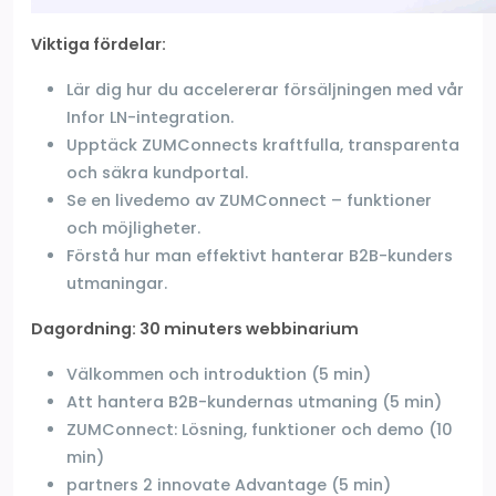
Viktiga fördelar:
Lär dig hur du accelererar försäljningen med vår
Infor LN-integration.
Upptäck ZUMConnects kraftfulla, transparenta
och säkra kundportal.
Se en livedemo av ZUMConnect – funktioner
och möjligheter.
Förstå hur man effektivt hanterar B2B-kunders
utmaningar.
Dagordning: 30 minuters webbinarium
Välkommen och introduktion (5 min)
Att hantera B2B-kundernas utmaning (5 min)
ZUMConnect: Lösning, funktioner och demo (10
min)
partners 2 innovate Advantage (5 min)