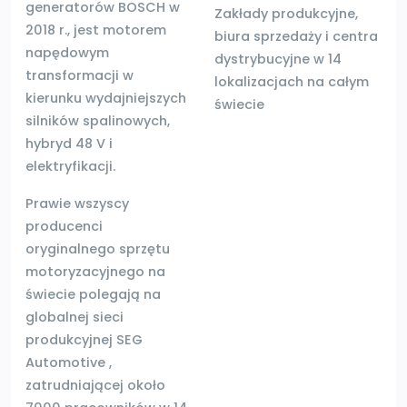
generatorów BOSCH w
Zakłady produkcyjne,
2018 r., jest motorem
biura sprzedaży i
centra
napędowym
dystrybucyjne w 14
transformacji w
lokalizacjach
na całym
kierunku wydajniejszych
świecie
silników spalinowych,
hybryd 48 V i
elektryfikacji.
Prawie wszyscy
producenci
oryginalnego sprzętu
motoryzacyjnego na
świecie polegają na
globalnej sieci
produkcyjnej SEG
Automotive
,
zatrudniającej około