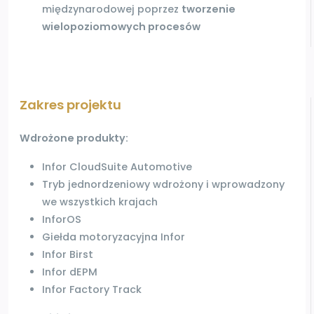
międzynarodowej poprzez
tworzenie
wielopoziomowych
procesów
Zakres projektu
Wdrożone produkty:
Infor
CloudSuite
Automotive
Tryb jednordzeniowy
wdrożony i wprowadzony
we
wszystkich krajach
InforOS
Giełda motoryzacyjna Infor
Infor Birst
Infor
dEPM
Infor Factory Track