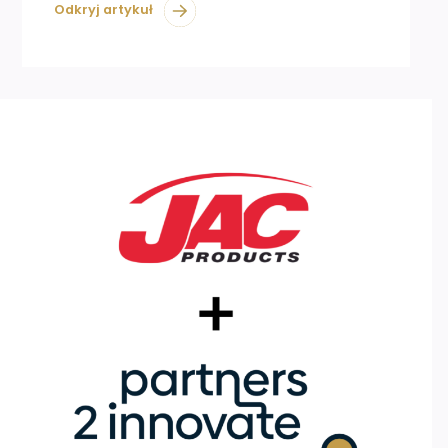
Odkryj artykuł