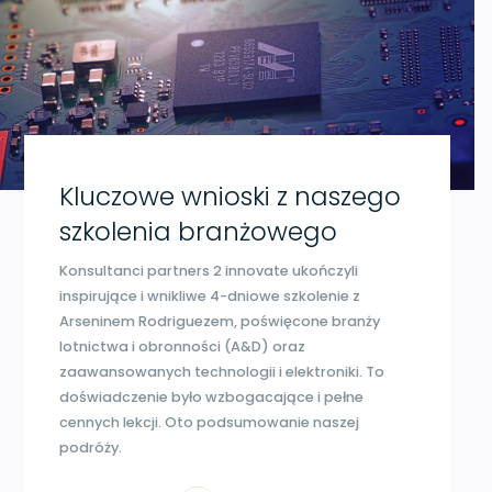
Kluczowe wnioski z naszego
szkolenia branżowego
Konsultanci partners 2 innovate ukończyli
inspirujące i wnikliwe 4-dniowe szkolenie z
Arseninem Rodriguezem, poświęcone branży
lotnictwa i obronności (A&D) oraz
zaawansowanych technologii i elektroniki. To
doświadczenie było wzbogacające i pełne
cennych lekcji. Oto podsumowanie naszej
podróży.