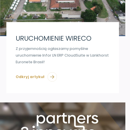
URUCHOMIENIE WIRECO
Z przyjemnością ogłaszamy pomyślne
uruchomienie Infor LN ERP CloudSuite w Lankhorst
Euronete Brasil!
Odkryj artykuł