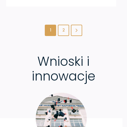
1
2
Wnioski i
innowacje