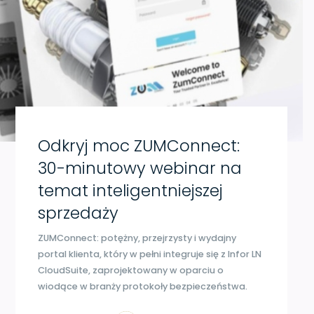
Odkryj moc ZUMConnect:
30-minutowy webinar na
temat inteligentniejszej
sprzedaży
ZUMConnect: potężny, przejrzysty i wydajny
portal klienta, który w pełni integruje się z Infor LN
CloudSuite, zaprojektowany w oparciu o
wiodące w branży protokoły bezpieczeństwa.