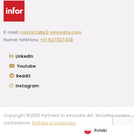
E-mail:
contact@p2-innovate.com
Numer telefonu:
+31 627327438
LinkedIn
Youtube
Reddit
Instagram
Copyright ©2026 Partners to innovate AG. Wszelkie prawa
zastrzeżone.
Polityka prywatności
Polski
Polski