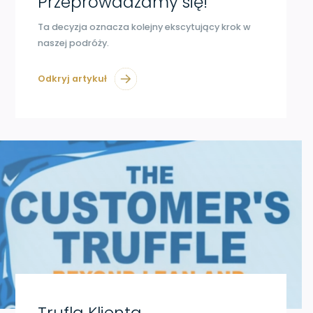
Przeprowadzamy się!
Ta decyzja oznacza kolejny ekscytujący krok w
naszej podróży.
Odkryj artykuł
Trufla Klienta