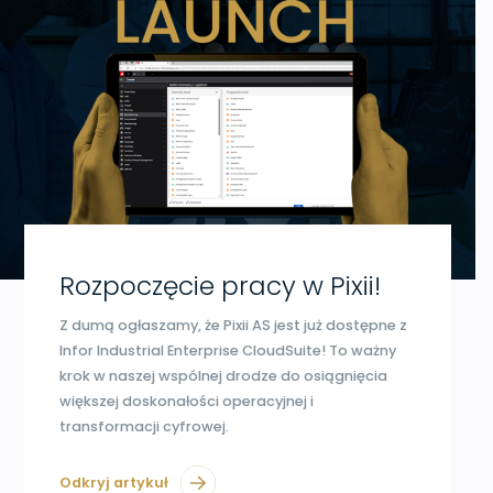
Rozpoczęcie pracy w Pixii!
Z dumą ogłaszamy, że Pixii AS jest już dostępne z
Infor Industrial Enterprise CloudSuite! To ważny
krok w naszej wspólnej drodze do osiągnięcia
większej doskonałości operacyjnej i
transformacji cyfrowej.
Odkryj artykuł