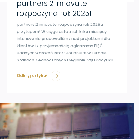
partners 2 innovate
rozpoczyna rok 2025!
partners 2 innovate rozpoczyna rok 2025 z
przytupem! W ciągu ostatnich kilku miesięcy
intensywnie pracowaliśmy nad projektami dla
klientów i z przyjemnością ogłaszamy PIĘĆ
udanych wdrożeń Infor CloudSuite w Europie,
Stanach Zjednoczonych i regionie Azji i Pacyfiku.
Odkryj artykuł