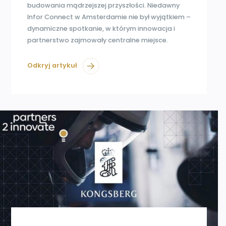
budowania mądrzejszej przyszłości. Niedawny
Infor Connect w Amsterdamie nie był wyjątkiem –
dynamiczne spotkanie, w którym innowacja i
partnerstwo zajmowały centralne miejsce.
Odkryj artykuł