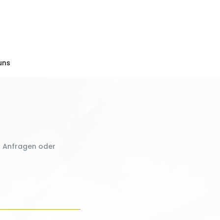
uns
u Anfragen oder