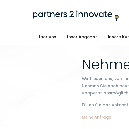
Über uns
Unser Angebot
Unsere Ku
Nehmen
Wir freuen uns, von Ih
Nehmen Sie noch heute
Kooperationsmöglichk
Füllen Sie das unten