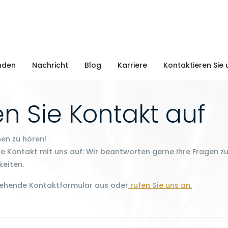
nden
Nachricht
Blog
Karriere
Kontaktieren Sie 
 Sie Kontakt auf
nen zu hören!
 Kontakt mit uns auf: Wir beantworten gerne Ihre Fragen z
eiten.
stehende Kontaktformular aus oder
rufen Sie uns an.