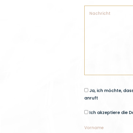
Ja, ich möchte, das
anruft
Ich akzeptiere die