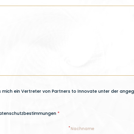
s mich ein Vertreter von Partners to Innovate unter der an
 Datenschutzbestimmungen
*