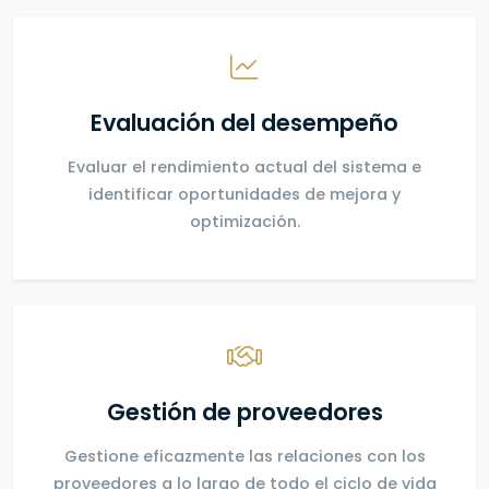
Evaluación del desempeño
Evaluar el rendimiento actual del sistema e
identificar oportunidades de mejora y
optimización.
Gestión de proveedores
Gestione eficazmente las relaciones con los
proveedores a lo largo de todo el ciclo de vida