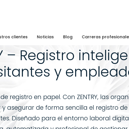
tros clientes
Noticias
Blog
Carreras profesional
 – Registro intelig
sitantes y emplea
o de registro en papel. Con ZENTRY, las org
r y asegurar de forma sencilla el registro de
tes. Diseñado para el entorno laboral digita
automatizada y profesional de gestionar l