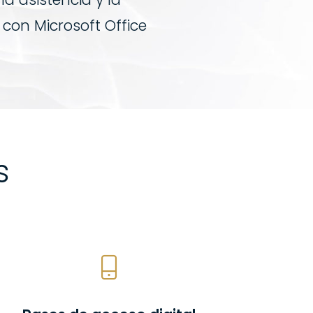
 con Microsoft Office
s