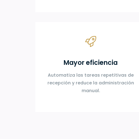
Mayor eficiencia
Automatiza las tareas repetitivas de
recepción y reduce la administración
manual.