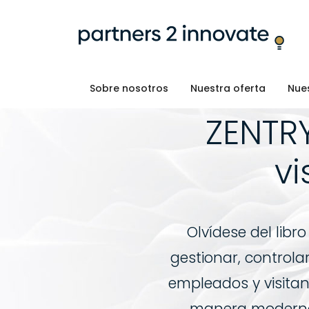
Sobre nosotros
Nuestra oferta
Nues
ZENTRY
vi
Olvídese del libr
gestionar, controla
empleados y visitan
manera moderna, 