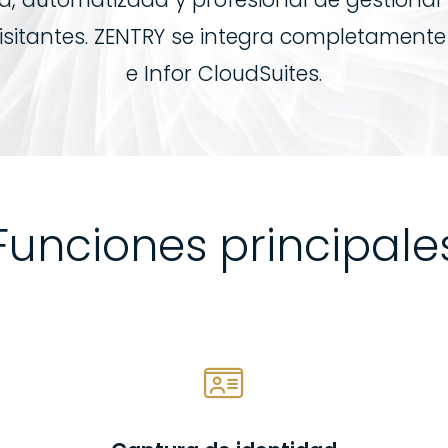
isitantes. ZENTRY se integra completamente
e Infor CloudSuites.
Funciones principale