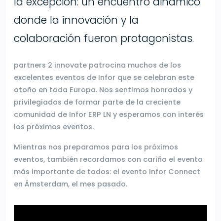
la excepción: un encuentro dinámico
donde la innovación y la
colaboración fueron protagonistas.
partners 2 innovate patrocina muchos de los
excelentes eventos de Infor que se celebran este
otoño en toda Europa. Nos sentimos honrados y
privilegiados de formar parte de la creciente
comunidad de Infor ERP LN y esperamos con interés
los próximos eventos.
Mientras nos preparamos para los próximos
eventos, también recordamos con cariño el evento
más importante de todos: el evento Infor Connect
en Ámsterdam, el mes pasado.