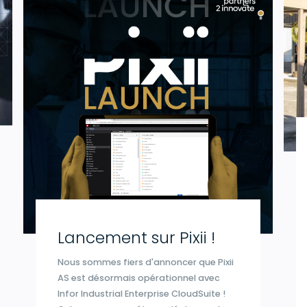
Lancement sur Pixii !
Nous sommes fiers d'annoncer que Pixii
AS est désormais opérationnel avec
Infor Industrial Enterprise CloudSuite !