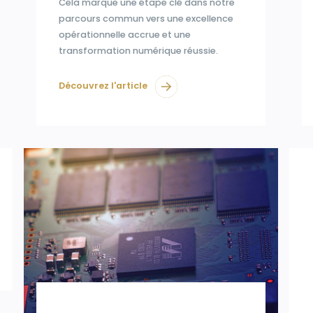
Cela marque une étape clé dans notre
parcours commun vers une excellence
opérationnelle accrue et une
transformation numérique réussie.
Découvrez l'article