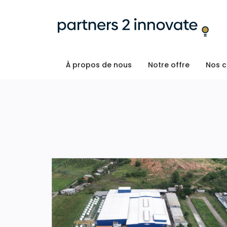
À propos de nous
Notre offre
Nos c