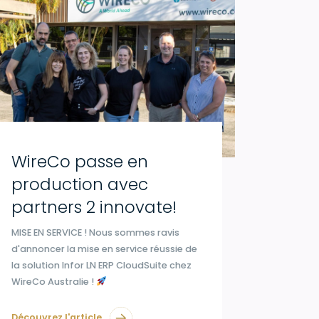
WireCo passe en
production avec
partners 2 innovate!
MISE EN SERVICE ! Nous sommes ravis
d'annoncer la mise en service réussie de
la solution Infor LN ERP CloudSuite chez
WireCo Australie !
Découvrez l'article