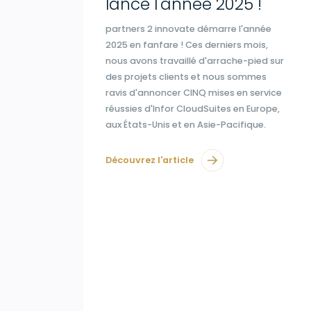
lance l'année 2025 !
partners 2 innovate démarre l'année
2025 en fanfare ! Ces derniers mois,
nous avons travaillé d'arrache-pied sur
des projets clients et nous sommes
ravis d'annoncer CINQ mises en service
réussies d'Infor CloudSuites en Europe,
aux États-Unis et en Asie-Pacifique.
Découvrez l'article