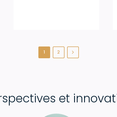
1
2
rspectives et innovat