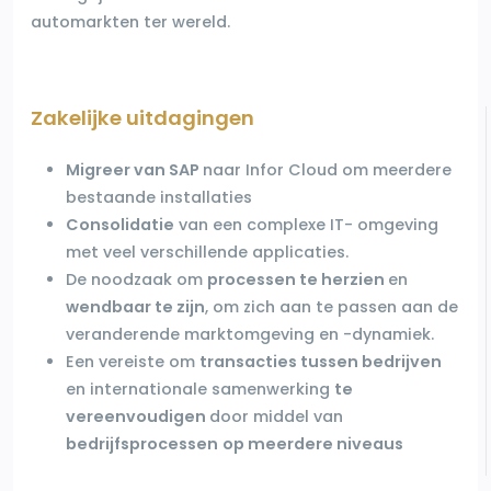
automarkten ter wereld.
Zakelijke uitdagingen
Migreer van SAP
naar Infor Cloud
om meerdere
bestaande
installaties
Consolidatie
van een complexe IT-
omgeving
met veel
verschillende applicaties.
De noodzaak om
processen te herzien
en
wendbaar te zijn
, om zich aan te passen aan de
veranderende marktomgeving
en -dynamiek.
Een vereiste om
transacties tussen bedrijven
en
internationale samenwerking
te
vereenvoudigen
door middel van
bedrijfsprocessen
op meerdere niveaus