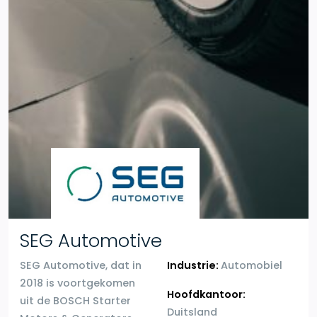
SEG Automotive
SEG Automotive, dat in
Industrie:
Automobiel
2018 is voortgekomen
Hoofdkantoor:
uit de BOSCH Starter
Duitsland