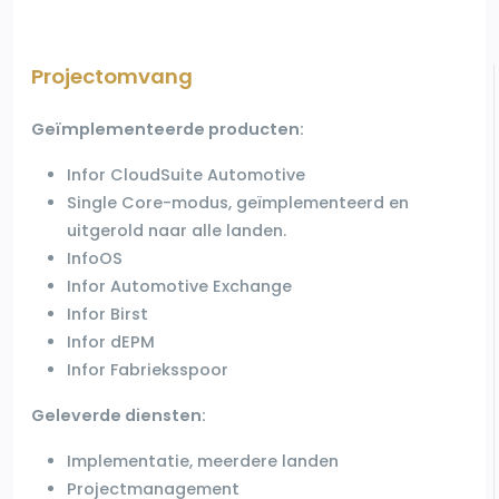
Projectomvang
Geïmplementeerde producten:
Infor
CloudSuite
Automotive
Single Core-modus,
geïmplementeerd en
uitgerold naar
alle landen.
InfoOS
Infor Automotive Exchange
Infor Birst
Infor
dEPM
Infor Fabrieksspoor
Geleverde diensten:
Implementatie, meerdere landen
Projectmanagement