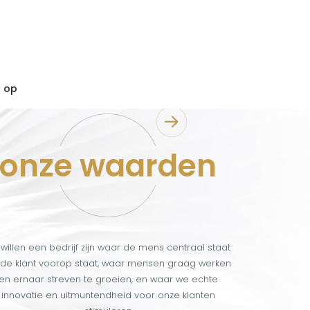
 op
onze waarden
 willen een bedrijf zijn waar de mens centraal staat
de klant voorop staat, waar mensen graag werken
en ernaar streven te groeien, en waar we echte
innovatie en uitmuntendheid voor onze klanten