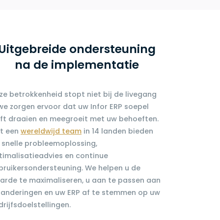
Uitgebreide ondersteuning
na de implementatie
ze betrokkenheid stopt niet bij de livegang
we zorgen ervoor dat uw Infor ERP soepel
ijft draaien en meegroeit met uw behoeften.
t een
wereldwijd team
in 14 landen bieden
 snelle probleemoplossing,
timalisatieadvies en continue
bruikersondersteuning. We helpen u de
arde te maximaliseren, u aan te passen aan
randeringen en uw ERP af te stemmen op uw
rijfsdoelstellingen.