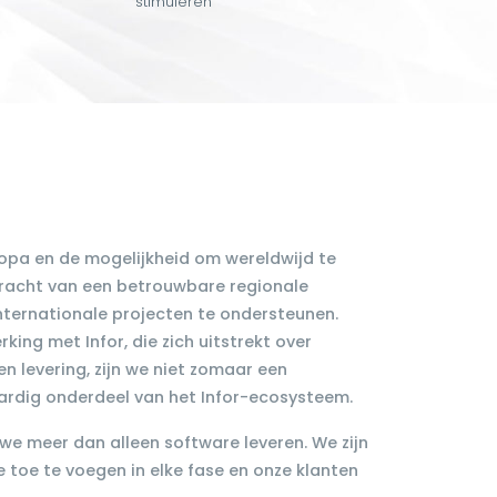
stimuleren
ropa en de mogelijkheid om wereldwijd te
kracht van een betrouwbare regionale
nternationale projecten te ondersteunen.
ing met Infor, die zich uitstrekt over
 en levering, zijn we niet zomaar een
ardig onderdeel van het Infor-ecosysteem.
we meer dan alleen software leveren. We zijn
 toe te voegen in elke fase en onze klanten