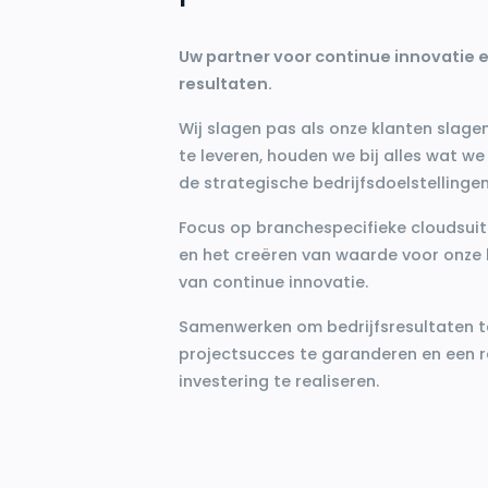
Uw partner voor continue innovatie e
resultaten.
Wij slagen pas als onze klanten slag
te leveren, houden we bij alles wat w
de strategische bedrijfsdoelstellinge
Focus op branchespecifieke cloudsuit
en het creëren van waarde voor onze 
van continue innovatie.
Samenwerken om bedrijfsresultaten t
projectsucces te garanderen en een
investering te realiseren.