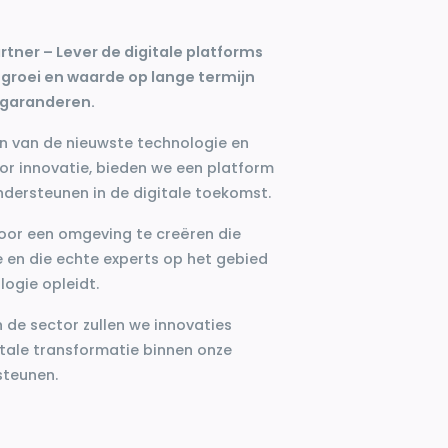
tner – Lever de digitale platforms
groei en waarde op lange termijn
 garanderen.
n van de nieuwste technologie en
oor innovatie, bieden we een platform
ndersteunen in de digitale toekomst.
door een omgeving te creëren die
e en die echte experts op het gebied
ogie opleidt.
n de sector zullen we innovaties
itale transformatie binnen onze
steunen.