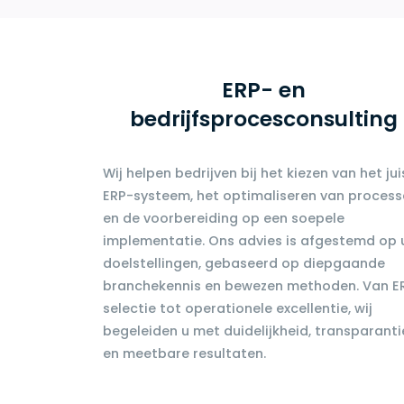
ERP- en
bedrijfsprocesconsulting
Wij helpen bedrijven bij het kiezen van het jui
ERP-systeem, het optimaliseren van proces
en de voorbereiding op een soepele
implementatie. Ons advies is afgestemd op
doelstellingen, gebaseerd op diepgaande
branchekennis en bewezen methoden. Van E
selectie tot operationele excellentie, wij
begeleiden u met duidelijkheid, transparanti
en meetbare resultaten.